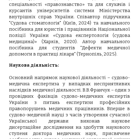
спеціальності «правознавство» та для слухачів і
курсантів університетів системи Міністерства
внутрішніх справ України. Співавтор підручника
"Судова стоматологія" (Київ, 2024) та навчального
посібника для юристів і працівників Національної
поліції України «Судова експертологія (судова
медицина)» (Харків, 2020). Автор навчального
посібника для студентів "Дефекти медичної
допомоги в практиці лікаря" (Тернопіль, 2025).
Наукова діяльність:
Основний напрямок наукової діяльності – судово-
медична експертиза у випадках несприятливих
наслідків медичної діяльності. В.В.Франчук – один з
провідних фахівців судово-медичних експертів
України з питань експертизи професійних
правопорушень медичних працівників. Вперше в
судово-медичній науці з часів утворення сучасної
Української держави виконав наукове
дисертаційне дослідження на здобуття наукового
ступеня доктора медичних наук, присвячене