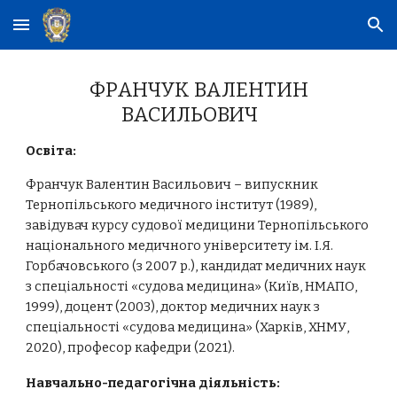
Skip to main content
Skip to navigation
ФРАНЧУК ВАЛЕНТИН
ВАСИЛЬОВИЧ
Освіта:
Франчук Валентин Васильович – випускник
Тернопільського медичного інститут (1989),
завідувач курсу судової медицини Тернопільського
національного медичного університету ім. І.Я.
Горбачовського (з 2007 р.), кандидат медичних наук
з спеціальності «судова медицина» (Київ, НМАПО,
1999), доцент (2003), доктор медичних наук з
спеціальності «судова медицина» (Харків, ХНМУ,
2020), професор кафедри (2021).
Навчально-педагогічна діяльність: